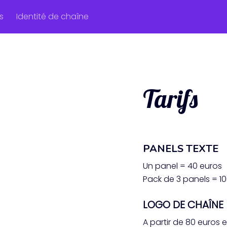
ns
Identité de chaîne
Tarifs
PANELS TEXTE
Un panel = 40 euros
Pack de 3 panels = 1
LOGO DE CHAÎNE
A partir de 80 euros 