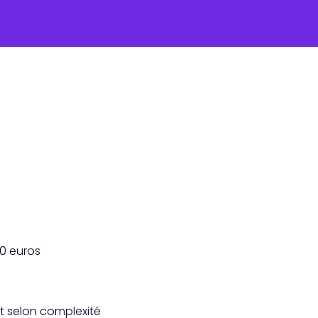
00 euros
et selon complexité