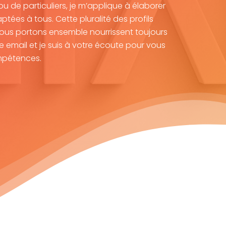
 de particuliers, je m’applique à élaborer
ptées à tous. Cette pluralité des profils
 nous portons ensemble nourrissent toujours
le email et je suis à votre écoute pour vous
mpétences.