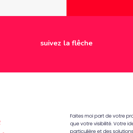
suivez la flêche
e
Faites moi part de votre pro
que votre visibilité. Votre 
particulière et des solutio