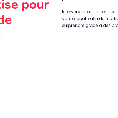
tise pour
Intervenant aussi bien sur de
 de
votre écoute afin de mettr
surprendre grâce à des prop
e