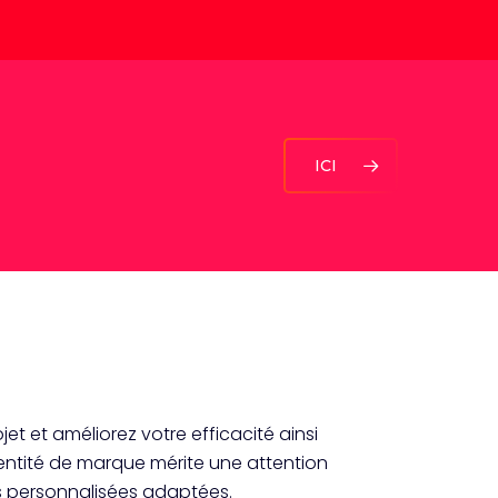
ICI
jet et améliorez votre efficacité ainsi
identité de marque mérite une attention
ns personnalisées adaptées.