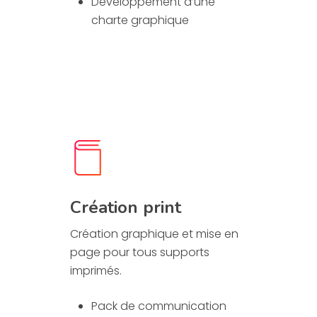
Développement d’une
charte graphique
Création print
Création graphique et mise en
page pour tous supports
imprimés.
Pack de communication