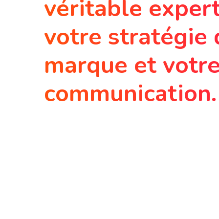
véritable exper
votre stratégie
marque et votr
communication.