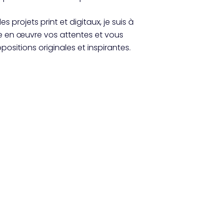
s projets print et digitaux, je suis à
e en œuvre vos attentes et vous
ositions originales et inspirantes.