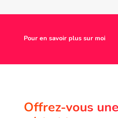
Pour en savoir plus sur moi
Offrez-vous un