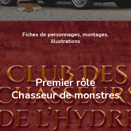
Fiches de personnages, montages,
illustrations
Premier rôle
Chasseur de monstres