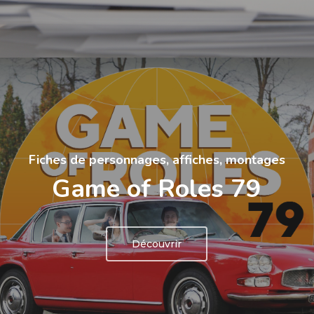
Fiches de personnages, affiches, montages
Game of Roles 79
Découvrir