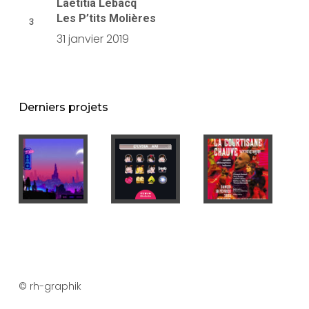
Laetitia Lebacq
Les P’tits Molières
31 janvier 2019
Derniers projets
© rh-graphik