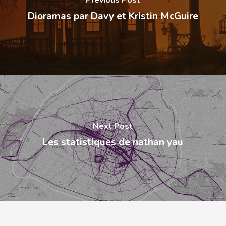
Previous Post
Dioramas par Davy et Kristin McGuire
Next Post
Les statistiques de nathan yau